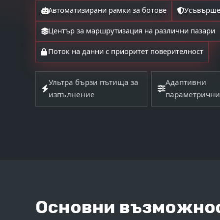
Автоматизирани рамки за ботове
Усъвърше
Център за маршрутизация на различни пазари
Поток на данни с приоритет поверителност
Ультра бързи пътища за
Адаптивни
изпълнение
параметрични
Основни възможнос