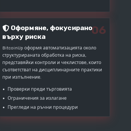
06
Оформяне, фокусирано
върху риска
BitcoinUp оформя автоматизацията около
структурираната обработка на риска,
представяйки контроли и чеклистове, които
съответстват на дисциплинарните практики
при изпълнение.
Проверки преди търговията
Ограничения за излагане
Прегледи на ръчни процедури