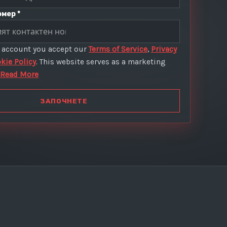
мер *
n account you accept our
Terms of Service
,
Privacy
kie Policy
. This website serves as a marketing
Read More
ЗАПОЧНЕТЕ