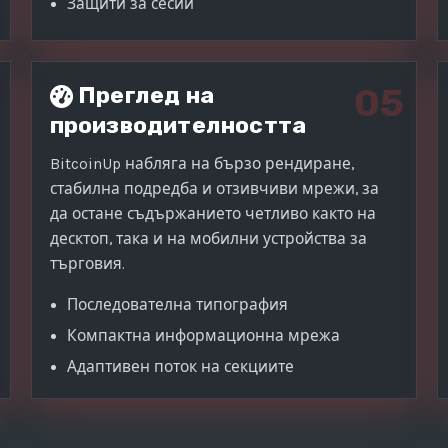
Защити за сесии
05
Преглед на
производителността
BitcoinUp набляга на бързо рендиране,
стабилна подредба и отзивчиви мрежи, за
да остане съдържанието четливо както на
десктоп, така и на мобилни устройства за
търговия.
Последователна типография
Компактна информационна мрежа
Адаптивен поток на секциите