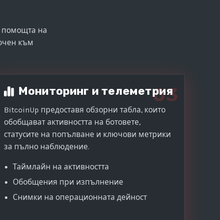
к помощта на
сочен към
03
Мониторинг и телеметрия
BitcoinUp предоставя обзорни табла, които
обобщават активността на ботовете,
статусите на попълване и ключови метрики
за пълно наблюдение.
Таймлайн на активността
Обобщения при изпълнение
Снимки на операционната дейност