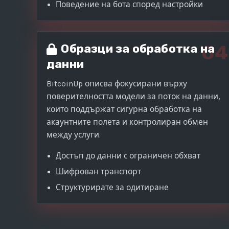
Поведение на бота според настройки
04
Образци за обработка на
данни
BitcoinUp описва фокусирани върху
поверителността модели за поток на данни,
които поддържат сигурна обработка на
акаунтните полета и контролиран обмен
между услуги.
Достъп до данни с ограничен обхват
Шифрован транспорт
Структурирате за одитиране