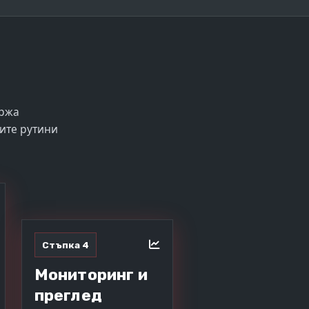
ържа
ите рутини
Стъпка 4
Мониторинг и
преглед