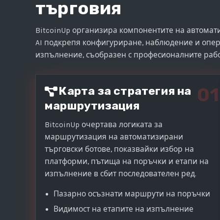
търговия
BitcoinUp организира компонентите на автомат
AI подкрепя конфигуриране, наблюдение и опера
изпълнение, съобразен с професионалните раб
01
Карта за стратегия на
маршрутизация
BitcoinUp очертава логиката за
маршрутизация на автоматизирани
търговски ботове, показвайки избор на
платформи, пътища на поръчки и етапи на
изпълнение в сбит последователен ред.
Пазарно осъзнати маршрути на поръчки
Видимост на етапите на изпълнение