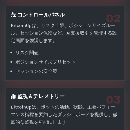
コントロールパネル
02
BitcoinUpは、リスク上限、ポジションサイズルー
ル、セッション保護など、AI支援取引を管理する設
定画面を強調します。
リスク閾値
ポジションサイズプリセット
セッションの安全策
監視＆テレメトリー
03
BitcoinUpは、ボットの活動、状態、主要パフォー
マンス指標を要約したダッシュボードを提供し、徹
底的な監視を可能にします。