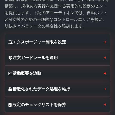
構築し、規律ある実行を支援する実用的な設定のヒント
を提供します。下記のアコーディオンでは、自動ボット
とAI支援のための一般的なコントロールエリアを扱い、
明快さとパラメータの整合性を強調します。
+
エクスポージャー制限を設定
+
注文ガードレールを適用
+
活動概要を追跡
+
構造化されたデータ処理を維持
+
設定のチェックリストを保持