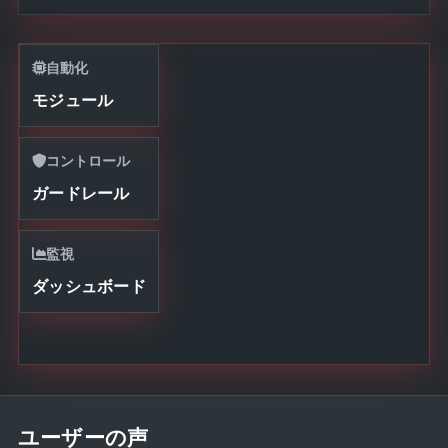
自動化
モジュール
コントロール
ガードレール
監視
ダッシュボード
ユーザーの声