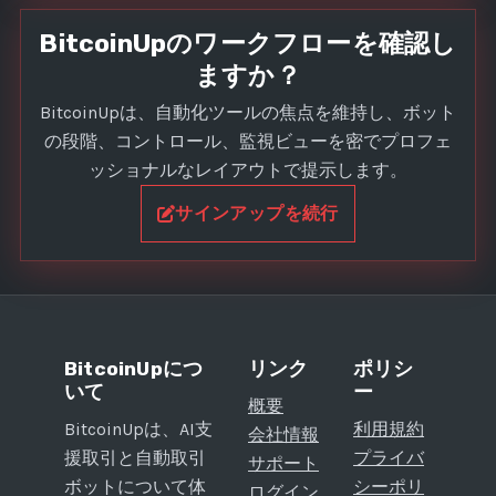
BitcoinUpのワークフローを確認し
ますか？
BitcoinUpは、自動化ツールの焦点を維持し、ボット
の段階、コントロール、監視ビューを密でプロフェ
ッショナルなレイアウトで提示します。
サインアップを続行
BitcoinUpにつ
リンク
ポリシ
いて
ー
概要
BitcoinUpは、AI支
利用規約
会社情報
援取引と自動取引
プライバ
サポート
ボットについて体
シーポリ
ログイン