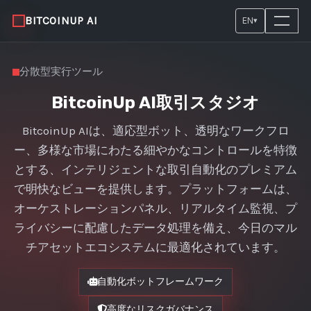
BITCOINUP AI
EN
▾
分散型実行ツール
BitcoinUp AI取引スタジオ
BitcoinUp AIは、適応型ボット、透明なワークフロ
ー、多様な市場にわたる細やかなコントロールを特徴
とする、インテリジェントな取引自動化のプレミアム
で明快なビューを提供します。プラットフォームは、
オーケストレーションパネル、リアルタイム監視、プ
ライバシーに配慮したデータ処理を備え、今日のマル
チアセットエコシステムに最適化されています。
自動化ボットフレームワーク
高度なリスクガバナンス