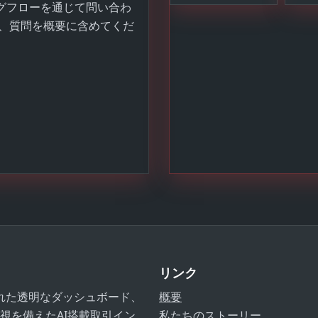
ィングフローを通じて問い合わ
、質問を概要に含めてくだ
リンク
計された透明なダッシュボード、
概要
視を備えたAI搭載取引イン
私たちのストーリー