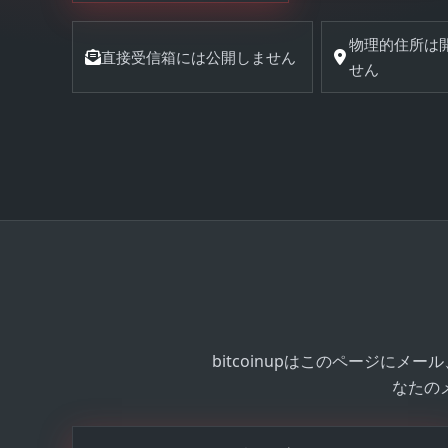
物理的住所は
直接受信箱には公開しません
せん
bitcoinupはこのページ
なたの