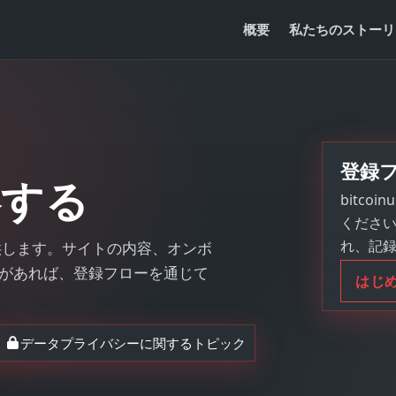
概要
私たちのストーリ
登録
絡する
bitc
くださ
れ、記
提供します。サイトの内容、オンボ
があれば、登録フローを通じて
はじ
データプライバシーに関するトピック