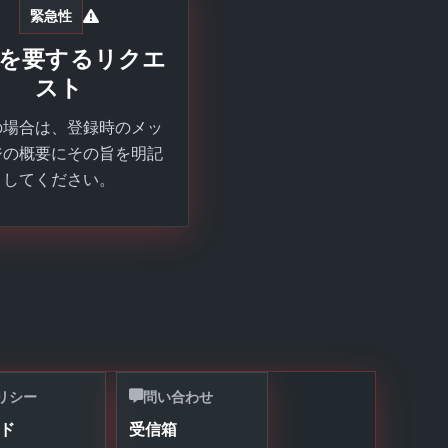
緊急性
を要するリクエ
スト
の場合は、登録時のメッ
ジの概要にその旨を明記
してください。
リシー
問い合わせ
ド
受信箱