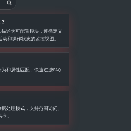
述？
易机器人描述为可配置模块，遵循定义
活动和操作状态的监控视图。
览器行为和属性匹配，快速过滤FAQ
隐私的数据处理模式，支持范围访问、
共享。