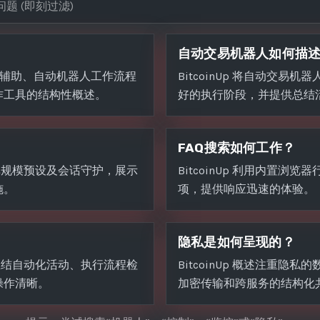
？
自动交易机器人如何描
动交易辅助、自动机器人工作流程
BitcoinUp 将自动交
作工具的结构性概述。
好的执行阶段，并提供总结
FAQ搜索如何工作？
、订单规模预设及会话守护，展示
BitcoinUp 利用内置浏
施。
项，提供响应迅速的体验。
隐私是如何呈现的？
盘，总结自动化活动、执行流程检
BitcoinUp 概述注重
操作清晰。
加密传输和跨服务的结构化