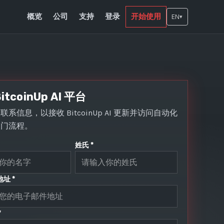
概览
公司
支持
登录
开始使用
EN
▾
itcoinUp AI 平台
系信息，以接收 BitcoinUp AI 更新并访问自动化
入门流程。
姓氏 *
址 *
*