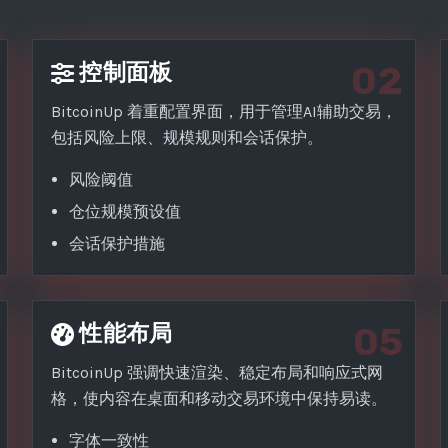
控制面板
02
BitcoinUp 着重配置界面，用于管理AI辅助交易，
包括风险上限、规模规则和会话保护。
风险阈值
仓位规模预设值
会话保护措施
性能布局
05
BitcoinUp 强调快速渲染、稳定布局和响应式网
格，使内容在桌面和移动交易环境中保持易读。
字体一致性