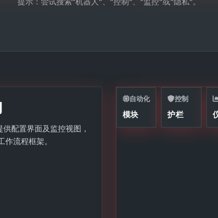
提示：尝试搜索“机器人”、“控制”、“监控”或“隐私”。
自动化
控制
动
模块
护栏
辅助，提供配置界面及监控视图，
工作流程框架。