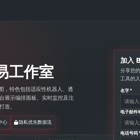
加入 B
 交易工作室
分享您的联
工具的
动化视图，特色包括适应性机器人、透
名字 *
台展示编排面板、实时监控及注
打造。
电子邮件地
中心
隐私优先数据流
电话号码 