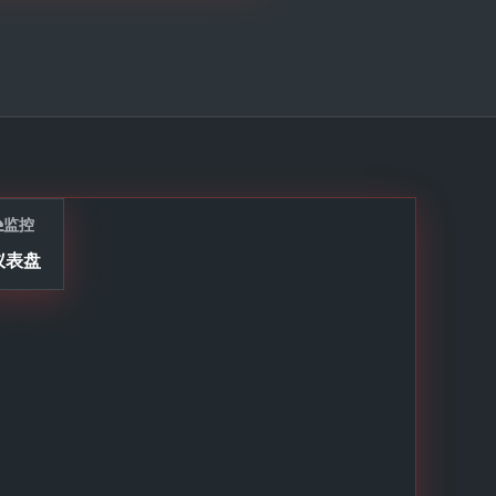
监控
仪表盘