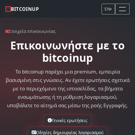
BITCOINUP
EN
▾
Στοιχεία επικοινωνίας
Επικοινωνήστε με το
bitcoinup
Το bitcoinup παρέχει μια premium, εμπειρία
βασισμένη στις γνώσεις. Αν έχετε ερωτήσεις σχετικά
με το περιεχόμενο της ιστοσελίδας, τα βήματα
ενσωμάτωσης ή τη ρύθμιση λογαριασμού,
υποβάλετε το αίτημά σας μέσω της ροής Εγγραφής.
Γενικές ερωτήσεις
Οδηγίες δημιουργίας λογαριασμού