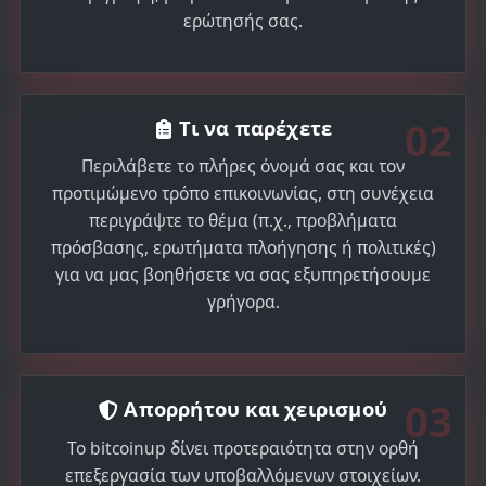
ερώτησής σας.
02
Τι να παρέχετε
Περιλάβετε το πλήρες όνομά σας και τον
προτιμώμενο τρόπο επικοινωνίας, στη συνέχεια
περιγράψτε το θέμα (π.χ., προβλήματα
πρόσβασης, ερωτήματα πλοήγησης ή πολιτικές)
για να μας βοηθήσετε να σας εξυπηρετήσουμε
γρήγορα.
03
Απορρήτου και χειρισμού
Το bitcoinup δίνει προτεραιότητα στην ορθή
επεξεργασία των υποβαλλόμενων στοιχείων.