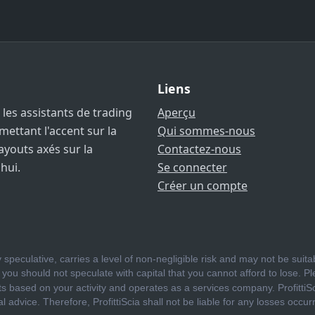
Liens
 les assistants de trading
Aperçu
mettant l'accent sur la
Qui sommes-nous
layouts axés sur la
Contactez-nous
hui.
Se connecter
Créer un compte