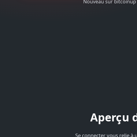
Nouveau sur bitcoinup
Aperçu d
Se connecter vous relie à