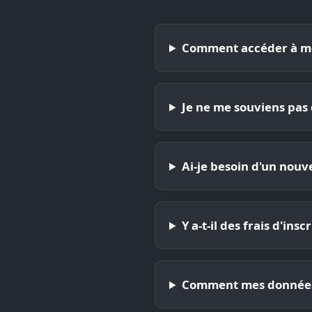
Comment accéder à m
Je ne me souviens pas
Ai-je besoin d'un nou
Y a-t-il des frais d'insc
Comment mes données p