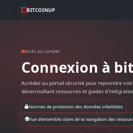
BITCOINUP
Accès au compte
Connexion à bi
Accédez au portail sécurisé pour reprendre votr
déverrouillant ressources et guides d'intégratio
Normes de protection des données infaillibles
Vue d'ensemble claire de la navigation des ressour