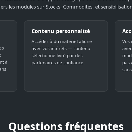
vers les modules sur Stocks, Commodités, et sensibilisation
Contenu personnalisé
Acc
Accédez à du matériel aligné
Vos 
es
avec vos intérêts — contenu
avec
t
sélectionné livré par des
mode
nt à
partenaires de confiance.
pas 
ans
sans
Questions fréquentes