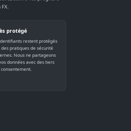
 FX.
ès protégé
identifiants restent protégés
 des pratiques de sécurité
rnes. Nous ne partageons
vos données avec des tiers
 consentement.