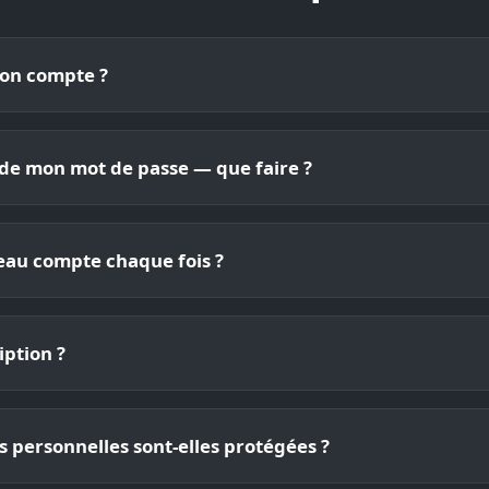
on compte ?
 de mon mot de passe — que faire ?
veau compte chaque fois ?
ription ?
ersonnelles sont-elles protégées ?