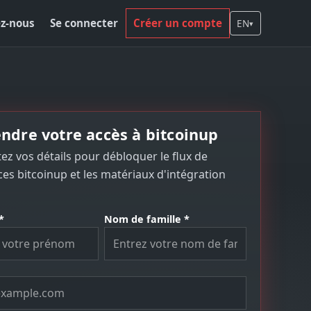
z-nous
Se connecter
Créer un compte
EN
▾
ndre votre accès à bitcoinup
z vos détails pour débloquer le flux de
es bitcoinup et les matériaux d'intégration
*
Nom de famille *