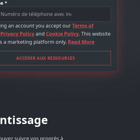
e *
ting an account you accept our
Terms of
,
Privacy Policy
and
Cookie Policy
. This website
s a marketing platform only.
Read More
ACCÉDER AUX RESSOURCES
entissage
ouvez suivre vos progrès à