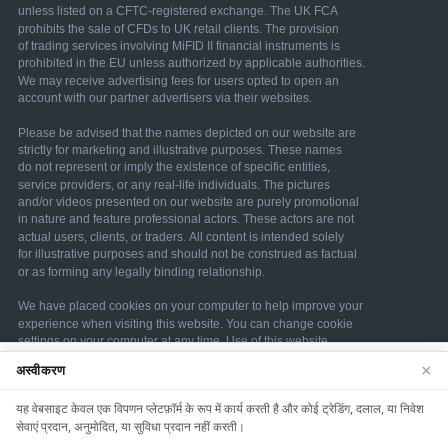
×
अस्वीकरण
We use cookies to enhance your browsing
experience. By continuing to use our website, you
यह वेबसाइट केवल एक विपणन प्लेटफ़ॉर्म के रूप में कार्य करती है और कोई ट्रेडिंग, दलाल, या निवेश
agree to our use of cookies. See our
Cookie Policy
सेवाएं प्रदान, अनुमोदित, या सुविधा प्रदान नहीं करती।