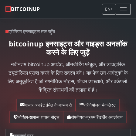
BITCOINUP
EN
▾
प्रीमियम इनसाइट्स तक पहुँच
bitcoinup इनसाइट्स और गाइड्स अनलॉक
करने के लिए जुड़ें
नवीनतम bitcoinup अपडेट, ऑनबोर्डिंग प्लेबुक, और व्यावहारिक
ट्यूटोरियल प्राप्त करने के लिए सदस्य बनें। यह पेज उन आगंतुकों के
लिए अनुकूलित है जो रणनीतिक नोट्स, फ़ीचर व्याख्याते, और वर्कफ़्लो-
केंद्रित संसाधनों की तलाश में हैं।
बाजार अपडेट ईमेल के माध्यम से
परिनियोजन चेकलिस्ट
जोखिम-सामान्य शासन नोट्स
गोपनीयता-प्रथम हैंडलिंग अवलोकन
स्ट्रक्चर्ड गाइड