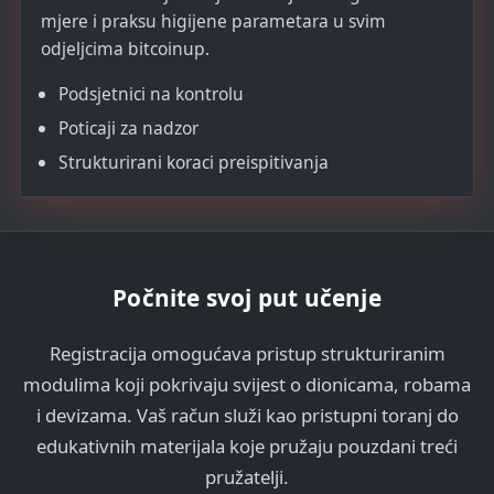
mjere i praksu higijene parametara u svim
odjeljcima bitcoinup.
Podsjetnici na kontrolu
Poticaji za nadzor
Strukturirani koraci preispitivanja
Počnite svoj put učenje
Registracija omogućava pristup strukturiranim
modulima koji pokrivaju svijest o dionicama, robama
i devizama. Vaš račun služi kao pristupni toranj do
edukativnih materijala koje pružaju pouzdani treći
pružatelji.