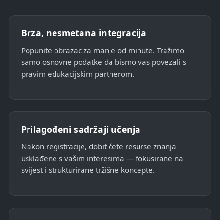
Brza, nesmetana integracija
Popunite obrazac za manje od minute. Tražimo
samo osnovne podatke da bismo vas povezali s
pravim edukacijskim partnerom.
Prilagođeni sadržaji učenja
Nakon registracije, dobit ćete resurse znanja
usklađene s vašim interesima — fokusirane na
svijest i strukturirane tržišne koncepte.