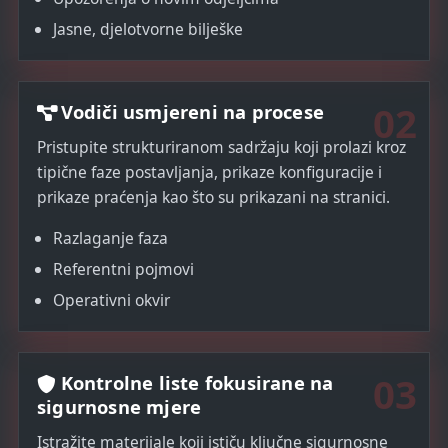
Jasne, djelotvorne bilješke
02
Vodiči usmjereni na procese
Pristupite strukturiranom sadržaju koji prolazi kroz
tipične faze postavljanja, prikaze konfiguracije i
prikaze praćenja kao što su prikazani na stranici.
Razlaganje faza
Referentni pojmovi
Operativni okvir
03
Kontrolne liste fokusirane na
sigurnosne mjere
Istražite materijale koji ističu ključne sigurnosne