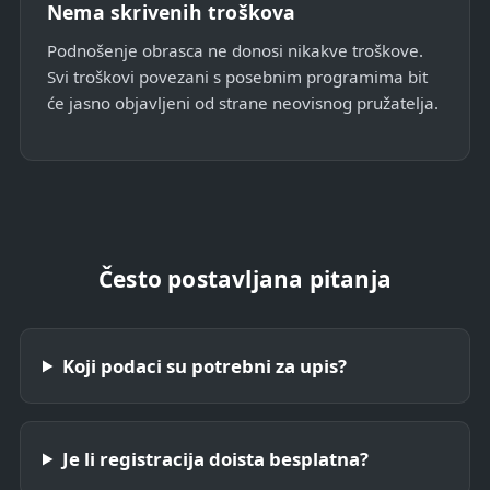
Nema skrivenih troškova
Podnošenje obrasca ne donosi nikakve troškove.
Svi troškovi povezani s posebnim programima bit
će jasno objavljeni od strane neovisnog pružatelja.
Često postavljana pitanja
Koji podaci su potrebni za upis?
Je li registracija doista besplatna?