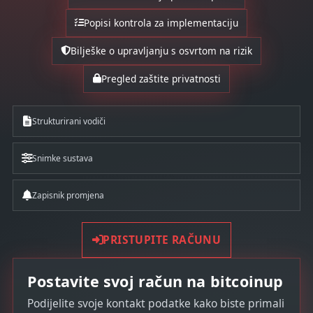
Popisi kontrola za implementaciju
Bilješke o upravljanju s osvrtom na rizik
Pregled zaštite privatnosti
Strukturirani vodiči
Snimke sustava
Zapisnik promjena
PRISTUPITE RAČUNU
Postavite svoj račun na bitcoinup
Podijelite svoje kontakt podatke kako biste primali