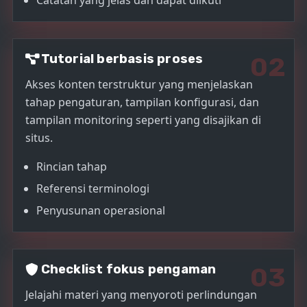
Catatan yang jelas dan dapat diikuti
Tutorial berbasis proses
02
Akses konten terstruktur yang menjelaskan
tahap pengaturan, tampilan konfigurasi, dan
tampilan monitoring seperti yang disajikan di
situs.
Rincian tahap
Referensi terminologi
Penyusunan operasional
Checklist fokus pengaman
03
Jelajahi materi yang menyoroti perlindungan