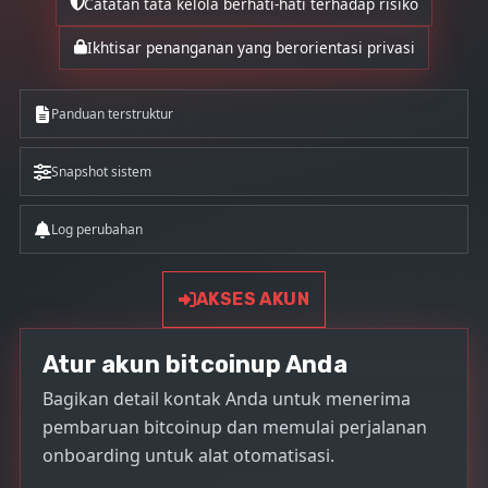
Catatan tata kelola berhati-hati terhadap risiko
Ikhtisar penanganan yang berorientasi privasi
Panduan terstruktur
Snapshot sistem
Log perubahan
AKSES AKUN
Atur akun bitcoinup Anda
Bagikan detail kontak Anda untuk menerima
pembaruan bitcoinup dan memulai perjalanan
onboarding untuk alat otomatisasi.