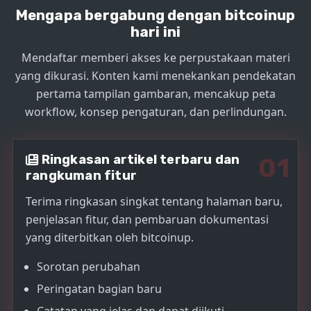
e
Mengapa bergabung dengan bitcoinup
s
hari ini
+
Mendaftar memberi akses ke perpustakaan materi
1
yang dikurasi. Konten kami menekankan pendekatan
pertama tampilan gambaran, mencakup peta
workflow, konsep pengaturan, dan perlindungan.
Ringkasan artikel terbaru dan
01
rangkuman fitur
Terima ringkasan singkat tentang halaman baru,
penjelasan fitur, dan pembaruan dokumentasi
yang diterbitkan oleh bitcoinup.
Sorotan perubahan
Peringatan bagian baru