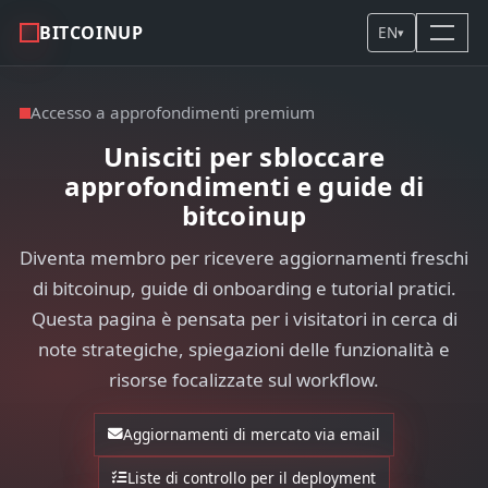
BITCOINUP
EN
▾
Accesso a approfondimenti premium
Unisciti per sbloccare
approfondimenti e guide di
bitcoinup
Diventa membro per ricevere aggiornamenti freschi
di bitcoinup, guide di onboarding e tutorial pratici.
Questa pagina è pensata per i visitatori in cerca di
note strategiche, spiegazioni delle funzionalità e
risorse focalizzate sul workflow.
Aggiornamenti di mercato via email
Liste di controllo per il deployment