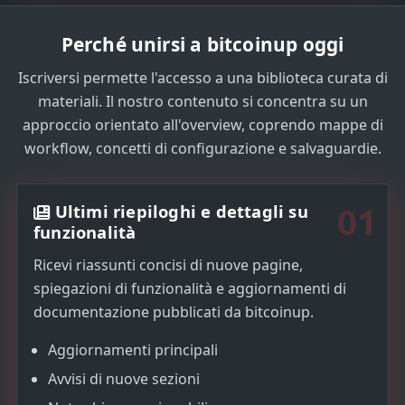
t
e
Perché unirsi a bitcoinup oggi
s
+
Iscriversi permette l'accesso a una biblioteca curata di
1
materiali. Il nostro contenuto si concentra su un
approccio orientato all'overview, coprendo mappe di
workflow, concetti di configurazione e salvaguardie.
01
Ultimi riepiloghi e dettagli su
funzionalità
Ricevi riassunti concisi di nuove pagine,
spiegazioni di funzionalità e aggiornamenti di
documentazione pubblicati da bitcoinup.
Aggiornamenti principali
Avvisi di nuove sezioni