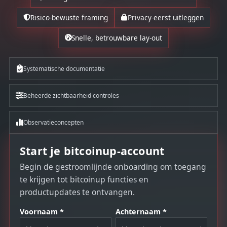
Risico-bewuste framing
Privacy-eerst uitleggen
Snelle, betrouwbare lay-out
Systematische documentatie
Beheerde zichtbaarheid controles
Observatieconcepten
Start je bitcoinup-account
Begin de gestroomlijnde onboarding om toegang
te krijgen tot bitcoinup functies en
productupdates te ontvangen.
Voornaam *
Achternaam *