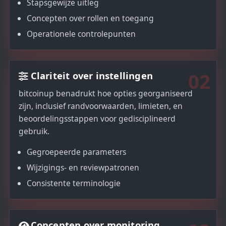
Stapsgewijze uitleg
Concepten over rollen en toegang
Operationele controlepunten
02
Clariteit over instellingen
bitcoinup benadrukt hoe opties georganiseerd
zijn, inclusief randvoorwaarden, limieten, en
beoordelingsstappen voor gedisciplineerd
gebruik.
Gegroepeerde parameters
Wijzigings- en reviewpatronen
Consistente terminologie
Concepten over monitoring