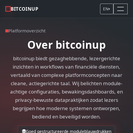
BITCOINUP
EN
▾
Platformoverzicht
Over bitcoinup
bitcoinup biedt gezaghebbende, lezergerichte
inzichten in workflows van financiële diensten,
vertaald van complexe platformconcepten naar
cleane, actiegerichte taal. Wij belichten module-
achtige configuraties, bewakingsdashboards, en
privacy-bewuste datapraktijken zodat lezers
begrijpen hoe moderne systemen ontworpen,
bediend en beveiligd worden.
Goed gestructureerde moduleblauwdrukken