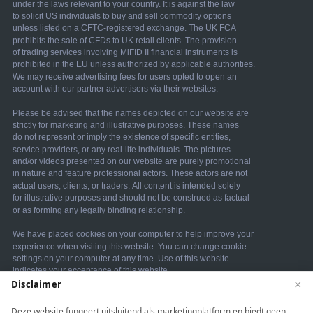
×
Disclaimer
We use cookies to enhance your browsing experience.
Deze website fungeert uitsluitend als marketingplatform en biedt geen,