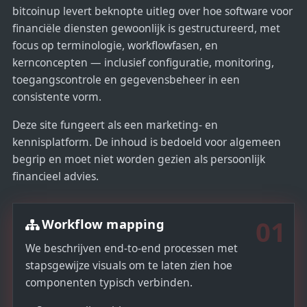
+
bitcoinup levert beknopte uitleg over hoe software voor
1
financiële diensten gewoonlijk is gestructureerd, met
focus op terminologie, workflowfasen, en
kernconcepten — inclusief configuratie, monitoring,
toegangscontrole en gegevensbeheer in een
consistente vorm.
Deze site fungeert als een marketing- en
kennisplatform. De inhoud is bedoeld voor algemeen
begrip en moet niet worden gezien als persoonlijk
financieel advies.
01
Workflow mapping
We beschrijven end-to-end processen met
stapsgewijze visuals om te laten zien hoe
componenten typisch verbinden.