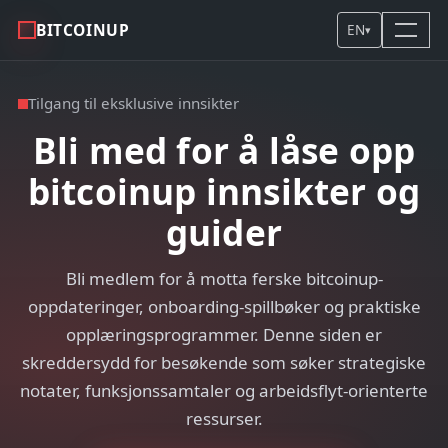
BITCOINUP
EN
▾
Tilgang til eksklusive innsikter
Bli med for å låse opp
bitcoinup innsikter og
guider
Bli medlem for å motta ferske bitcoinup-
oppdateringer, onboarding-spillbøker og praktiske
opplæringsprogrammer. Denne siden er
skreddersydd for besøkende som søker strategiske
notater, funksjonssamtaler og arbeidsflyt-orienterte
ressurser.