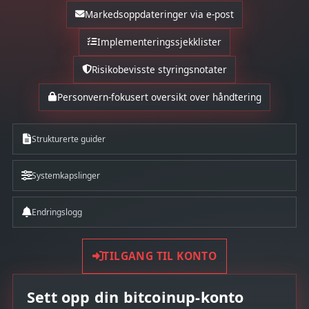
Markedsoppdateringer via e-post
Implementeringssjekklister
Risikobevisste styringsnotater
Personvern-fokusert oversikt over håndtering
Strukturerte guider
Systemkapslinger
Endringslogg
TILGANG TIL KONTO
Sett opp din bitcoinup-konto