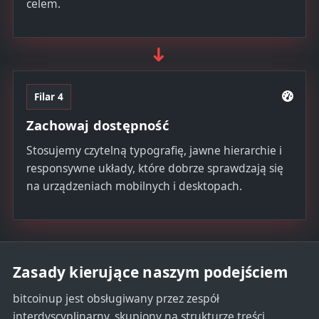
celem.
➜
Filar 4
Zachowaj dostępność
Stosujemy czytelną typografię, jawne hierarchie i
responsywne układy, które dobrze sprawdzają się
na urządzeniach mobilnych i desktopach.
Zasady kierujące naszym podejściem
bitcoinup jest obsługiwany przez zespół
interdyscyplinarny, skupiony na strukturze treści,