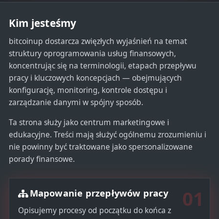
e
Kim jesteśmy
s
+
bitcoinup dostarcza zwięzłych wyjaśnień na temat
1
struktury oprogramowania usług finansowych,
koncentrując się na terminologii, etapach przepływu
pracy i kluczowych koncepcjach — obejmujących
konfigurację, monitoring, kontrole dostępu i
zarządzanie danymi w spójny sposób.
Ta strona służy jako centrum marketingowe i
edukacyjne. Treści mają służyć ogólnemu zrozumieniu i
nie powinny być traktowane jako spersonalizowane
porady finansowe.
01
Mapowanie przepływów pracy
Opisujemy procesy od początku do końca z