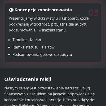
03
Koncepcje monitorowania
Prezentujemy widoki w stylu dashboard, które
podkreślają widoczność, przyjazne dla audytu
podsumowania i wskaźniki stanu.
Timeline działań
Ramka statusu i alertów
Podsumowania gotowe do audytu
Oświadczenie misji
Naszym celem jest przedstawienie narzędzi usług
finansowych z naciskiem na jasność, odpowiedzialne
korzystanie i przejrzyste operacje. bitcoinup dąży do
eliminacji niejasności poprzez organizację treści w