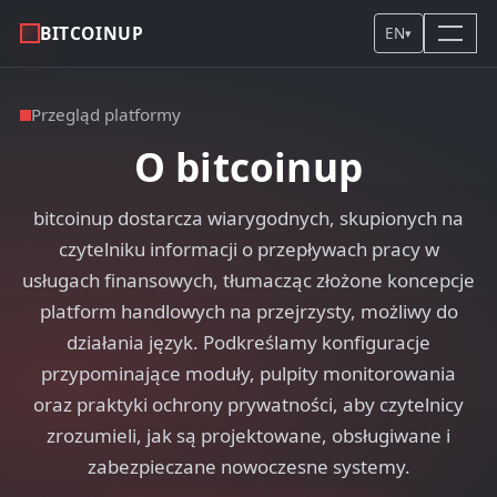
BITCOINUP
EN
▾
Przegląd platformy
O bitcoinup
bitcoinup dostarcza wiarygodnych, skupionych na
czytelniku informacji o przepływach pracy w
usługach finansowych, tłumacząc złożone koncepcje
platform handlowych na przejrzysty, możliwy do
działania język. Podkreślamy konfiguracje
przypominające moduły, pulpity monitorowania
oraz praktyki ochrony prywatności, aby czytelnicy
zrozumieli, jak są projektowane, obsługiwane i
zabezpieczane nowoczesne systemy.