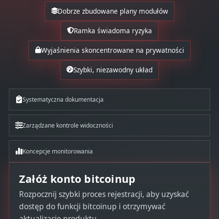
Dobrze zbudowane plany modułów
Ramka świadoma ryzyka
Wyjaśnienia skoncentrowane na prywatności
Szybki, niezawodny układ
Systematyczna dokumentacja
Zarządzane kontrole widoczności
Koncepcje monitorowania
Załóż konto bitcoinup
Rozpocznij szybki proces rejestracji, aby uzyskać
dostęp do funkcji bitcoinup i otrzymywać
aktualizacje produktu.