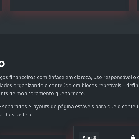
o
iços financeiros com ênfase em clareza, uso responsável e
idades organizando o conteúdo em blocos repetíveis—defi
ights de monitoramento que fornece.
 separados e layouts de página estáveis para que o conte
anhos de tela.
Pilar 3