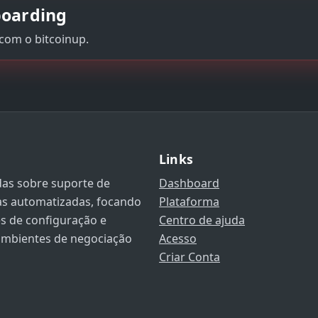
boarding
 com o bitcoinup.
Links
das sobre suporte de
Dashboard
as automatizadas, focando
Plataforma
les de configuração e
Centro de ajuda
ambientes de negociação
Acesso
Criar Conta