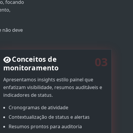
do, focando
ento,
e não deve
03
Conceitos de
monitoramento
Apresentamos insights estilo painel que
enfatizam visibilidade, resumos auditáveis e
indicadores de status.
Cronogramas de atividade
Contextualização de status e alertas
Resumos prontos para auditoria