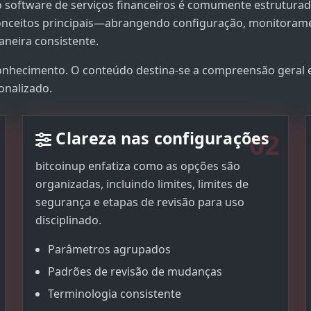
o software de serviços financeiros é comumente estrutura
 conceitos principais—abrangendo configuração, monitoram
neira consistente.
conhecimento. O conteúdo destina-se a compreensão geral 
onalizado.
02
Clareza nas configurações
bitcoinup enfatiza como as opções são
organizadas, incluindo limites, limites de
segurança e etapas de revisão para uso
disciplinado.
Parâmetros agrupados
Padrões de revisão de mudanças
Terminologia consistente