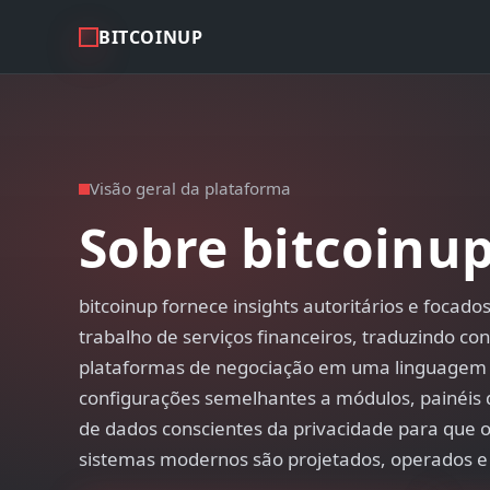
BITCOINUP
Visão geral da plataforma
Sobre bitcoinu
bitcoinup fornece insights autoritários e focados
trabalho de serviços financeiros, traduzindo co
plataformas de negociação em uma linguagem c
configurações semelhantes a módulos, painéis
de dados conscientes da privacidade para que 
sistemas modernos são projetados, operados e