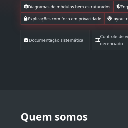
Diagramas de módulos bem estruturados
Enq
Explicações com foco em privacidade
Layout r
Controle de vi
Documentação sistemática
gerenciado
Quem somos