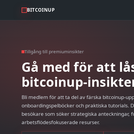
BITCOINUP
Tillgång till premiuminsikter
Gå med för att lå
bitcoinup-insikte
Bli medlem för att ta del av färska bitcoinup-up
onboardingspelböcker och praktiska tutorials. 
besökare som söker strategiska anteckningar, f
arbetsflödesfokuserade resurser.