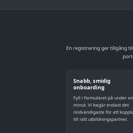
En registrering ger tillgång 
port
Snabb, smidig
onboarding
Fyll i formuläret på under e
minut. Vi begär endast det
nödvändigaste för att koppl
till rätt utbildningspartner.