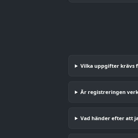
Vilka uppgifter krävs 
Är registreringen verk
Vad händer efter att j