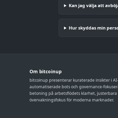
Kan jag välja att avbö
Hur skyddas min perso
Om bitcoinup
bitcoinup presenterar kuraterade insikter i AI
automatiserade bots och governance-fokuser
betoning på arbetsflödets klarhet, justerbara 
övervakningsfokus för moderna marknader.