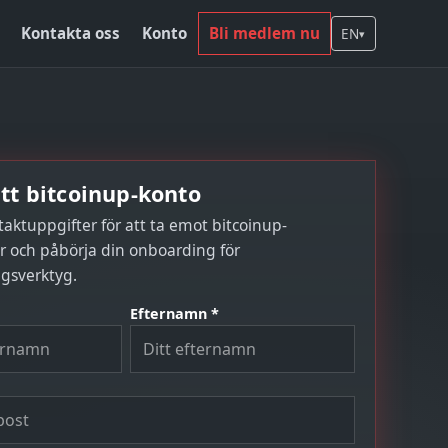
Kontakta oss
Konto
Bli medlem nu
EN
▾
ditt bitcoinup-konto
taktuppgifter för att ta emot bitcoinup-
 och påbörja din onboarding för
gsverktyg.
Efternamn *