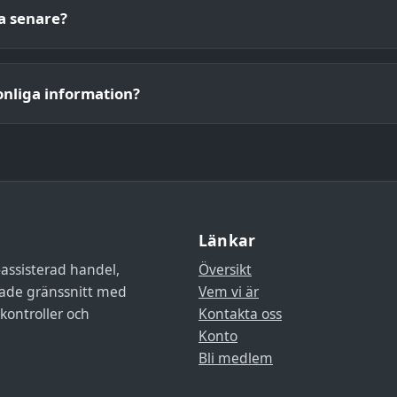
ja senare?
nliga information?
Länkar
-assisterad handel,
Översikt
ade gränssnitt med
Vem vi är
kontroller och
Kontakta oss
Konto
Bli medlem