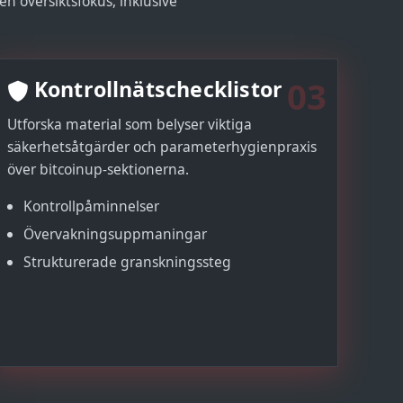
 en översiktsfokus, inklusive
03
Kontrollnätschecklistor
Utforska material som belyser viktiga
säkerhetsåtgärder och parameterhygienpraxis
över bitcoinup-sektionerna.
Kontrollpåminnelser
Övervakningsuppmaningar
Strukturerade granskningssteg