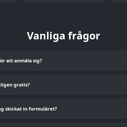
Vanliga frågor
för att anmäla sig?
ligen gratis?
ag skickat in formuläret?