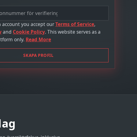
n account you accept our
Terms of Service
,
y
and
Cookie Policy
. This website serves as a
tform only.
Read More
SKAPA PROFIL
dag