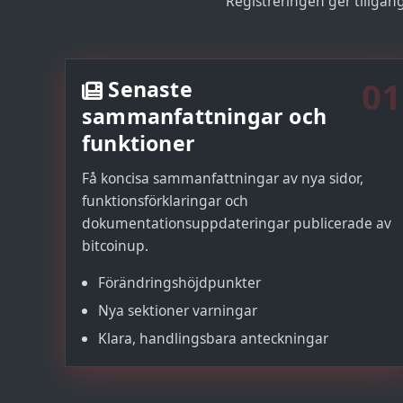
Registreringen ger tillgång 
01
Senaste
sammanfattningar och
funktioner
Få koncisa sammanfattningar av nya sidor,
funktionsförklaringar och
dokumentationsuppdateringar publicerade av
bitcoinup.
Förändringshöjdpunkter
Nya sektioner varningar
Klara, handlingsbara anteckningar