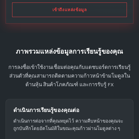
d
S
เข้าถึงแหล่งข้อมูล
t
a
t
e
s
ภาพรวมแหล่งข้อมูลการเรียนรู้ของคุณ
+
1
การลงชื่อเข้าใช้งานเชื่อมต่อคุณกับแดชบอร์ดการเรียนรู้
ส่วนตัวที่คุณสามารถติดตามความก้าวหน้าข้ามโมดูลใน
ด้านหุ้น สินค้าโภคภัณฑ์ และการรับรู้ FX
ดำเนินการเรียนรู้ของคุณต่อ
ดำเนินการต่อจากที่คุณหยุดไว้ ความคืบหน้าของคุณจะ
ถูกบันทึกโดยอัตโนมัติในขณะคุณก้าวผ่านโมดูลต่าง ๆ