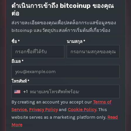
ดำเนินการเข้าถึง bitcoinup ของคุณ
ต่อ
ส่งรายละเอียดของคุณเพื่อปลดล็อกกระแสข้อมูลของ
bitcoinup และวัตถุประสงค์การเริ่มต้นที่เกี่ยวข้อง
ชื่อ *
นามสกุล *
อีเมล *
โทรศัพท์ *
+1
U
n
By creating an account you accept our
Terms of
i
Service
,
Privacy Policy
and
Cookie Policy
. This
t
website serves as a marketing platform only.
Read
e
More