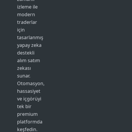
izleme ile
modern
traderlar
için
tasarlanmış
yapay zeka
destekli
alım satım
zekası
sunar.
Otomasyon,
hassasiyet
ve içgörüyi
tek bir
premium
platformda
keşfedin.