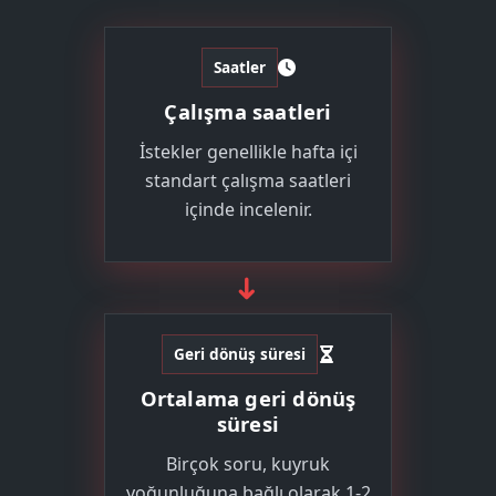
Saatler
Çalışma saatleri
İstekler genellikle hafta içi
standart çalışma saatleri
içinde incelenir.
➜
Geri dönüş süresi
Ortalama geri dönüş
süresi
Birçok soru, kuyruk
yoğunluğuna bağlı olarak 1-2