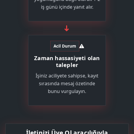
iş günü içinde yanıt alır.
➜
Acil Durum
Zaman hassasiyeti olan
talepler
İşiniz aciliyete sahipse, kayıt
sırasında mesaj özetinde
bunu vurgulayın.
İletinizi Üye Ol aracılığıyla