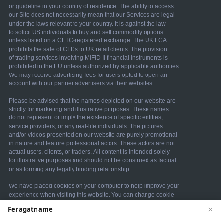
×
Feragatname
We use cookies to enhance your browsing