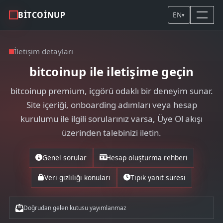
BITCOINUP
EN
▾
İletişim detayları
bitcoinup ile iletişime geçin
bitcoinup premium, içgörü odaklı bir deneyim sunar.
Site içeriği, onboarding adımları veya hesap
kurulumu ile ilgili sorularınız varsa, Üye Ol akışı
üzerinden talebinizi iletin.
Genel sorular
Hesap oluşturma rehberi
Veri gizliliği konuları
Tipik yanıt süresi
Doğrudan gelen kutusu yayımlanmaz