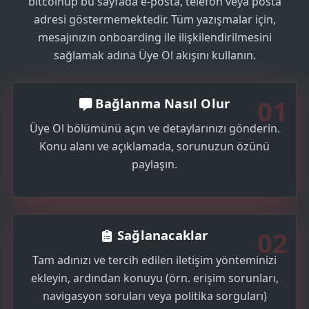
bitcoinup bu sayfada e-posta, telefon veya posta
adresi göstermemektedir. Tüm yazışmalar için,
mesajınızın onboarding ile ilişkilendirilmesini
sağlamak adına Üye Ol akışını kullanın.
01
Bağlanma Nasıl Olur
Üye Ol bölümünü açın ve detaylarınızı gönderin.
Konu alanı ve açıklamada, sorunuzun özünü
paylaşın.
02
Sağlanacaklar
Tam adınızı ve tercih edilen iletişim yönteminizi
ekleyin, ardından konuyu (örn. erişim sorunları,
navigasyon soruları veya politika sorguları)