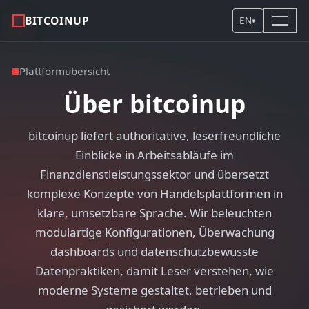
BITCOINUP
EN
▾
Plattformübersicht
Über bitcoinup
bitcoinup liefert authoritative, leserfreundliche
Einblicke in Arbeitsabläufe im
Finanzdienstleistungssektor und übersetzt
komplexe Konzepte von Handelsplattformen in
klare, umsetzbare Sprache. Wir beleuchten
modulartige Konfigurationen, Überwachung
dashboards und datenschutzbewusste
Datenpraktiken, damit Leser verstehen, wie
moderne Systeme gestaltet, betrieben und