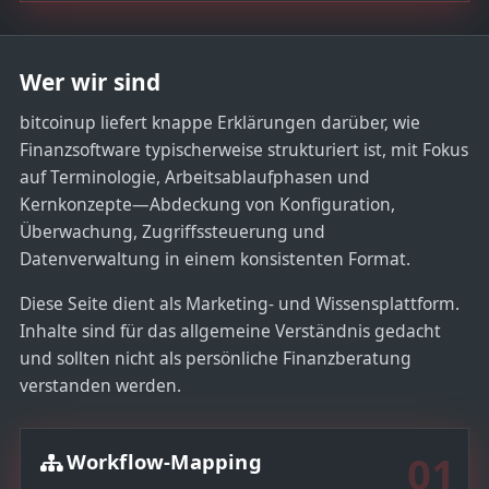
a
t
e
Wer wir sind
s
+
bitcoinup liefert knappe Erklärungen darüber, wie
1
Finanzsoftware typischerweise strukturiert ist, mit Fokus
auf Terminologie, Arbeitsablaufphasen und
Kernkonzepte—Abdeckung von Konfiguration,
Überwachung, Zugriffssteuerung und
Datenverwaltung in einem konsistenten Format.
Diese Seite dient als Marketing- und Wissensplattform.
Inhalte sind für das allgemeine Verständnis gedacht
und sollten nicht als persönliche Finanzberatung
verstanden werden.
01
Workflow-Mapping