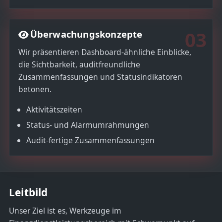
03
Überwachungskonzepte
Wir präsentieren Dashboard-ähnliche Einblicke,
die Sichtbarkeit, auditfreundliche
Zusammenfassungen und Statusindikatoren
betonen.
Aktivitätszeiten
Status- und Alarmumrahmungen
Audit-fertige Zusammenfassungen
Leitbild
Unser Ziel ist es, Werkzeuge im